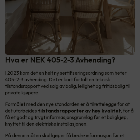
Hva er NEK 405-2-3 Avhending?
I 2023 kom det en helt ny sertifiseringsordning som heter
405-2-3 avhending. Det er kort fortalt en teknisk
tilstandsrapport ved salg av bolig, leilighet og fritidsbolig til
private kjøpere.
Formålet med den nye standarden er å tilrettelegge for at
det utarbeides
tilstandsrapporter av høy kvalitet
, for å
få et godt og trygt informasjonsgrunnlag før et boligkjøp,
knyttet til den elektriske installasjonen.
På denne måten skal kjøper få bedre informasjon før et