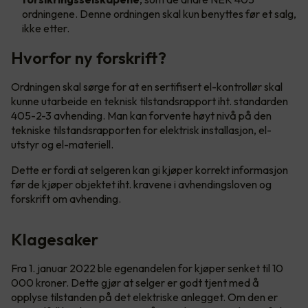
ordningene. Denne ordningen skal kun benyttes før et salg,
ikke etter.
Hvorfor ny forskrift?
Ordningen skal sørge for at en sertifisert el-kontrollør skal
kunne utarbeide en teknisk tilstandsrapport iht. standarden
405-2-3 avhending. Man kan forvente høyt nivå på den
tekniske tilstandsrapporten for elektrisk installasjon, el-
utstyr og el-materiell.
Dette er fordi at selgeren kan gi kjøper korrekt informasjon
før de kjøper objektet iht. kravene i avhendingsloven og
forskrift om avhending.
Klagesaker
Fra 1. januar 2022 ble egenandelen for kjøper senket til 10
000 kroner. Dette gjør at selger er godt tjent med å
opplyse tilstanden på det elektriske anlegget. Om den er