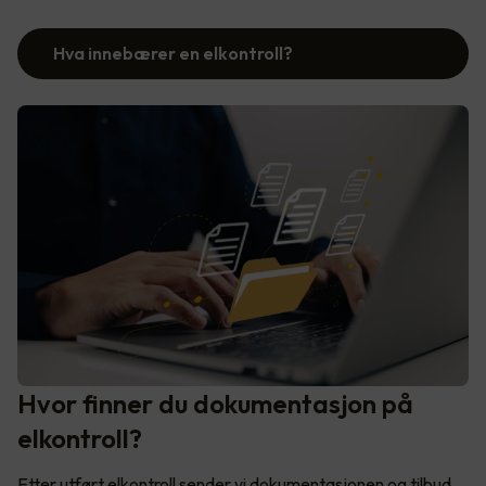
Hva innebærer en elkontroll?
Hvor finner du dokumentasjon på
elkontroll?
Etter utført elkontroll sender vi dokumentasjonen og tilbud