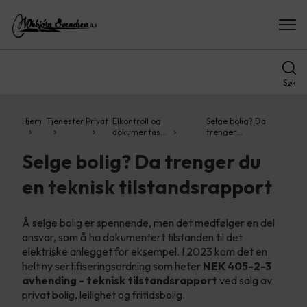
Søk
Hjem
Tjenester
Privat
Elkontroll og
Selge bolig? Da
dokumentas…
trenger…
Selge bolig? Da trenger du
en teknisk tilstandsrapport
Å selge bolig er spennende, men det medfølger en del
ansvar, som å ha dokumentert tilstanden til det
elektriske anlegget for eksempel. I 2023 kom det en
helt ny sertifiseringsordning som heter
NEK 405-2-3
avhending - teknisk tilstandsrapport
ved salg av
privat bolig, leilighet og fritidsbolig.