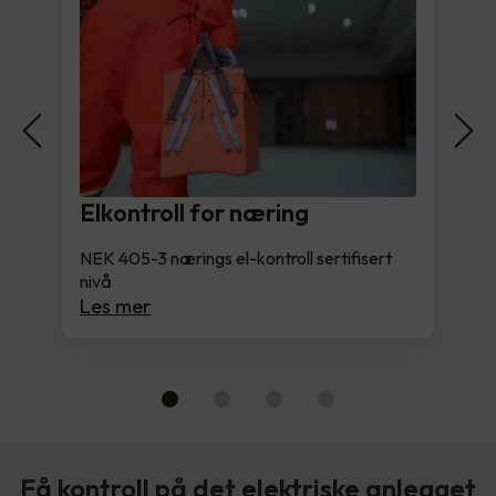
Elkontroll for næring
NEK 405-3 nærings el-kontroll sertifisert
nivå
Les mer
Få kontroll på det elektriske anlegget