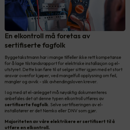
En elkontroll må foretas av
sertifiserte fagfolk
Byggetakstmann har i mange tilfeller ikke rett kompetanse
for å lage tilstandsrapport for elektriske installasjon og el-
utstyret. Dette kan føre til at selger sitter igjen med et stort
ansvar ovenfor kjøper, ved mangelfull opplysning om feil,
mangler og avvik - slik avhendingsloven krever.
I og med at el-anlegget må nøyaktig dokumenteres
anbefales det at denne typen elkontroll utføres av
sertifiserte fagfolk
. Selve sertifiseringen av el-
installatører er det Nemko eller DNV som gjør.
Majoriteten av våre elektrikere er sertifisert til å
utføre en elkontroll.