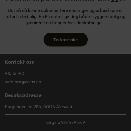
Du må nå kunne dokumentere endringer og arbeid som er
utført i din bolig. En Elkontroll gir deg både tryggere bolig og
papirene du trenger hvis du skal selge.
Ta kontakt
Kontakt oss
915 12 192
webjorn@wsas.no
Besøksadresse
Borgundveien 286, 6008 Ålesund
Org.no 916 479 549