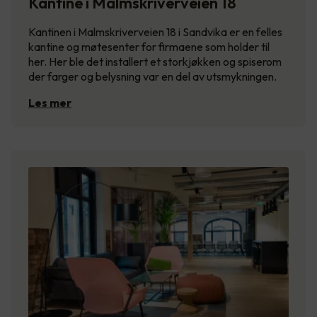
Kantine i Malmskriverveien 18
Kantinen i Malmskriverveien 18 i Sandvika er en felles
kantine og møtesenter for firmaene som holder til
her. Her ble det installert et storkjøkken og spiserom
der farger og belysning var en del av utsmykningen.
Les mer