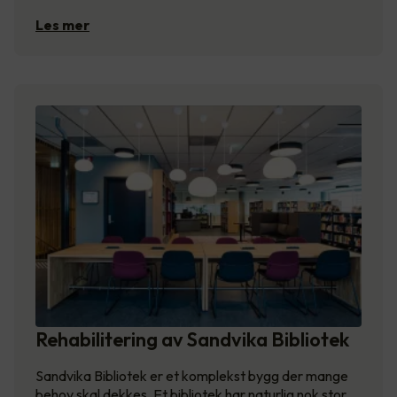
Les mer
Rehabilitering av Sandvika Bibliotek
Sandvika Bibliotek er et komplekst bygg der mange
behov skal dekkes. Et bibliotek har naturlig nok stor