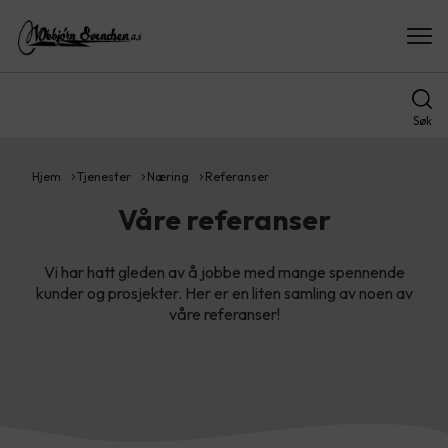
Søk
Hjem
Tjenester
Næring
Referanser
Våre referanser
Vi har hatt gleden av å jobbe med mange spennende
kunder og prosjekter. Her er en liten samling av noen av
våre referanser!