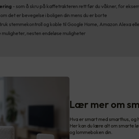
ering
- som å skru på kaffetrakteren rett før du våkner, for ekse
om det er bevegelse i boligen din mens du er borte
Bruk stemmekontroll og koble til Google Home, Amazon Alexa eller
muligheter, nesten endeløse muligheter
Lær mer om sm
Hva er smart med smarthus, og hvi
Her kan du lære alt om smarte lø
og lommeboken din.