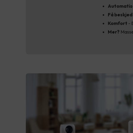
Automatis
Få beskjed
Komfort
- 
Mer?
Masse 