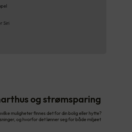
mpel
 Siri
arthus og strømsparing
lke muligheter finnes det for din bolig eller hytte?
sninger, og hvorfor det lønner seg for både miljøet