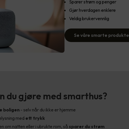
Sparer strøm og penger
Gjør hverdagen enklere
Veldig brukervennlig
Se våre smarte produkte
n du gjøre med smarthus?
e boligen
- selv når du ikke er hjemme
belysning med
ett trykk
 om natten eller i ubrukte rom, så
sparer du strøm