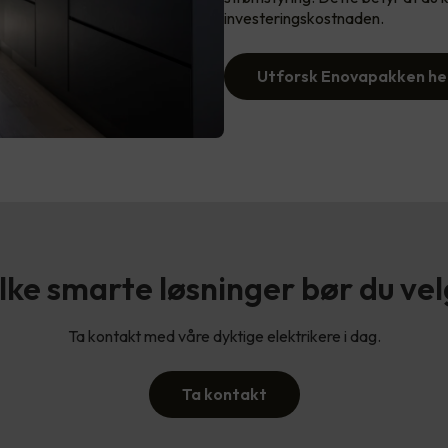
investeringskostnaden.
Utforsk Enovapakken he
lke smarte løsninger bør du ve
Ta kontakt med våre dyktige elektrikere i dag.
Ta kontakt