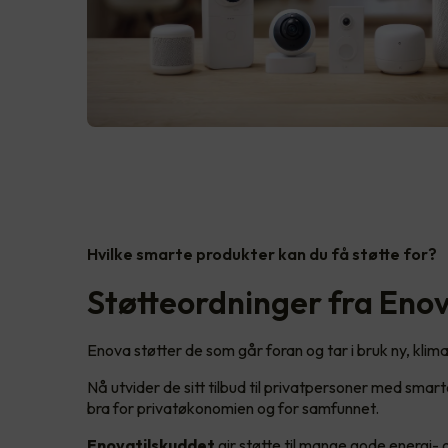
Hvilke smarte produkter kan du få støtte for?
Støtteordninger fra Eno
Enova støtter de som går foran og tar i bruk ny, kli
Nå utvider de sitt tilbud til privatpersoner med smar
bra for privatøkonomien og for samfunnet.
Enovatilskuddet
gir støtte til mange gode energi- o