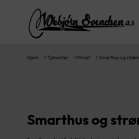
Hjem
Tjenester
Privat
Smarthus og strøm
Smarthus og str